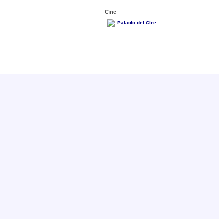
Cine
Palacio del Cine