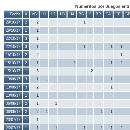
Numeritos por Juegos entre
Fecha
#
VB
H1
H2
H3
H4
BB
K
BR
CA
CE
S
29/10/17
2
2
1
29/10/17
1
1
22/10/17
3
1
22/10/17
3
1
1
1
1
15/10/17
2
2
1
15/10/17
2
1
1
1
2
15/10/17
1
3
2
13/08/17
3
1
1
1
13/08/17
3
2
1
13/08/17
1
1
06/08/17
2
1
1
06/08/17
2
2
1
1
1
23/07/17
1
1
23/07/17
1
1
1
1
1
1
2