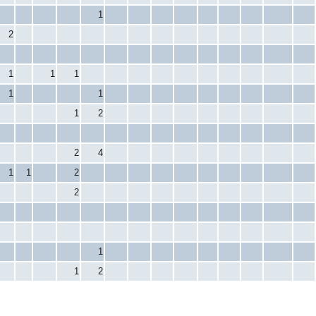
1
2
1
1
1
1
1
1
2
2
4
1
1
2
2
1
1
2