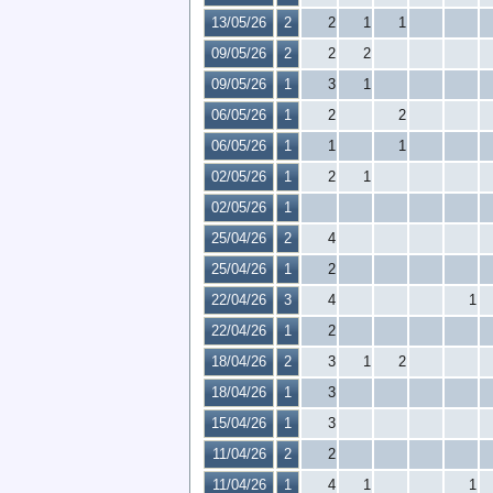
13/05/26
2
2
1
1
09/05/26
2
2
2
09/05/26
1
3
1
06/05/26
1
2
2
06/05/26
1
1
1
02/05/26
1
2
1
02/05/26
1
25/04/26
2
4
25/04/26
1
2
22/04/26
3
4
1
22/04/26
1
2
18/04/26
2
3
1
2
18/04/26
1
3
15/04/26
1
3
11/04/26
2
2
11/04/26
1
4
1
1