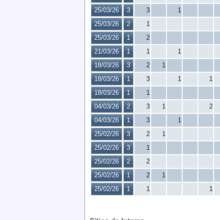
25/03/26
3
3
1
25/03/26
2
1
25/03/26
1
2
21/03/26
1
1
1
18/03/26
3
2
1
18/03/26
1
3
1
1
18/03/26
1
1
04/03/26
2
3
1
2
04/03/26
1
3
1
25/02/26
3
2
1
25/02/26
3
1
25/02/26
2
2
25/02/26
1
2
1
25/02/26
1
1
1