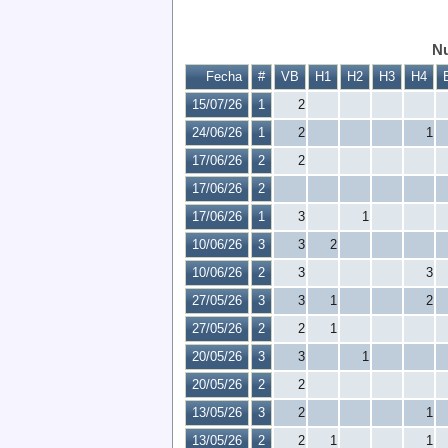
Nu
Fecha
#
VB
H1
H2
H3
H4
15/07/26
1
2
24/06/26
1
2
1
17/06/26
2
2
17/06/26
2
17/06/26
1
3
1
10/06/26
3
3
2
10/06/26
2
3
3
27/05/26
3
3
1
2
27/05/26
2
2
1
20/05/26
3
3
1
20/05/26
2
2
13/05/26
3
2
1
13/05/26
2
2
1
1