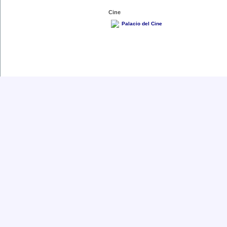
Cine
Palacio del Cine